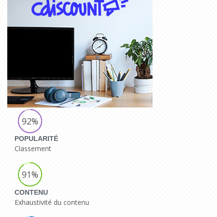
92%
POPULARITÉ
Classement
91%
CONTENU
Exhaustivité du contenu