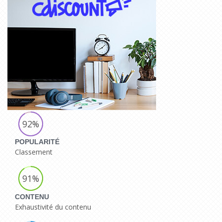
92%
POPULARITÉ
Classement
91%
CONTENU
Exhaustivité du contenu