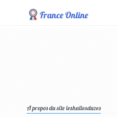
France Online
A propos du site leshallesduzes