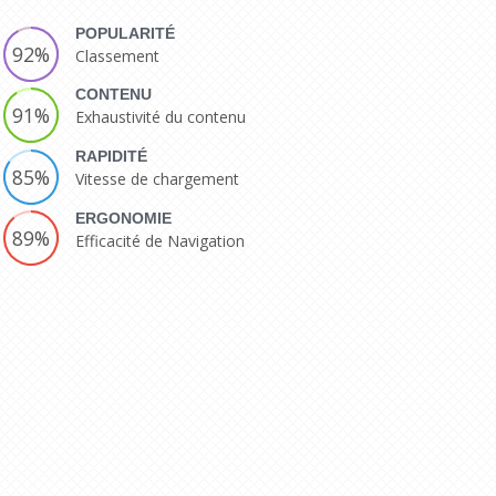
POPULARITÉ
92%
Classement
CONTENU
91%
Exhaustivité du contenu
RAPIDITÉ
85%
Vitesse de chargement
ERGONOMIE
89%
Efficacité de Navigation