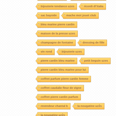
bijouterie tendance uzes
ricordi d\'italia
sac bayside
mache mot jouet club
bleu marine pierre cardin
maison de la presse uzes
champagne de fontaine
dressing de fille
vin rond
bijouterie uzes
pierre cardin bleu marine
petit beguin uzes
pierre cardin bleu marine pour lui
coffret parfum pierre cardin femme
coffret caudalie fleur de vigne
coffret pierre cardin parfum
revendeur chantal b
la nougatine uzès
la nougatine uzès