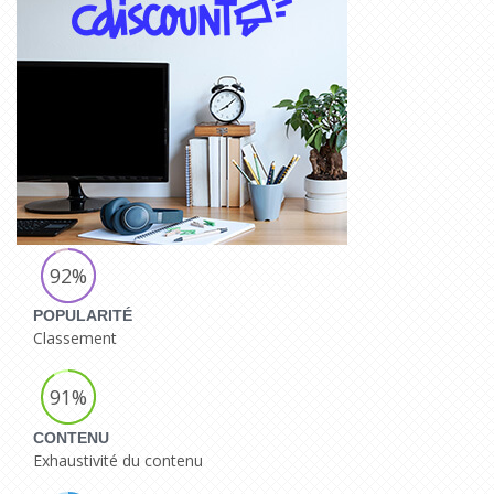
92%
POPULARITÉ
Classement
91%
CONTENU
Exhaustivité du contenu