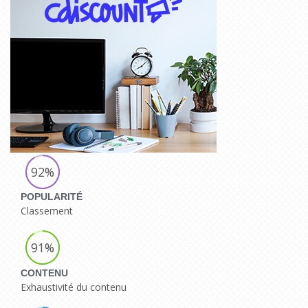
92%
POPULARITÉ
Classement
91%
CONTENU
Exhaustivité du contenu