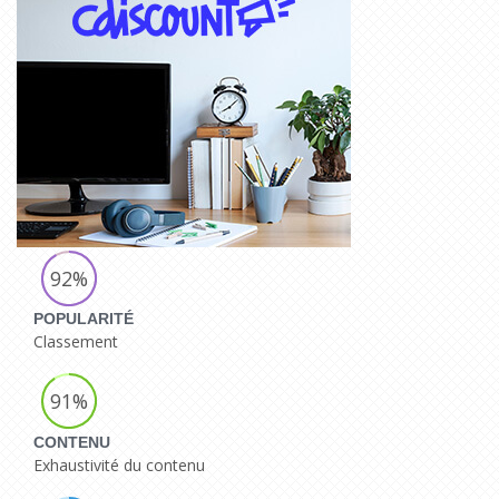
92%
POPULARITÉ
Classement
91%
CONTENU
Exhaustivité du contenu