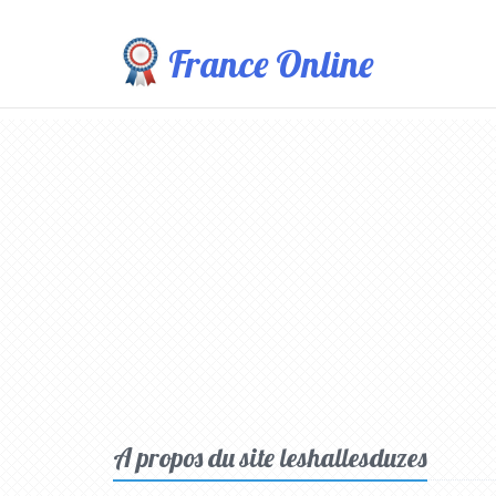
France Online
A propos du site leshallesduzes