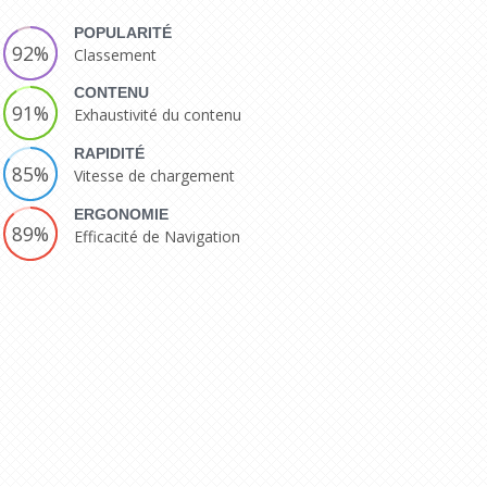
POPULARITÉ
92%
Classement
CONTENU
91%
Exhaustivité du contenu
RAPIDITÉ
85%
Vitesse de chargement
ERGONOMIE
89%
Efficacité de Navigation