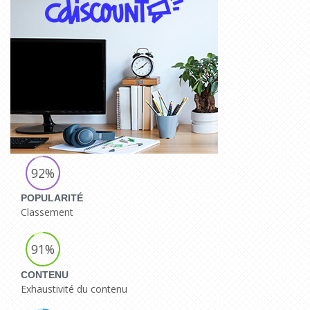
92%
POPULARITÉ
Classement
91%
CONTENU
Exhaustivité du contenu