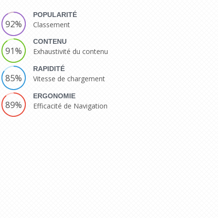
POPULARITÉ
92%
Classement
CONTENU
91%
Exhaustivité du contenu
RAPIDITÉ
85%
Vitesse de chargement
ERGONOMIE
89%
Efficacité de Navigation