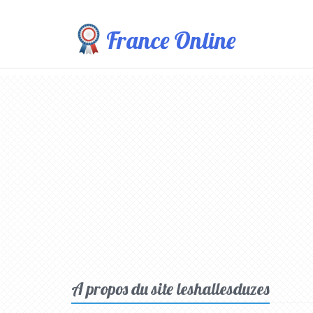
France Online
A propos du site leshallesduzes