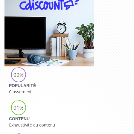
92%
POPULARITÉ
Classement
91%
CONTENU
Exhaustivité du contenu