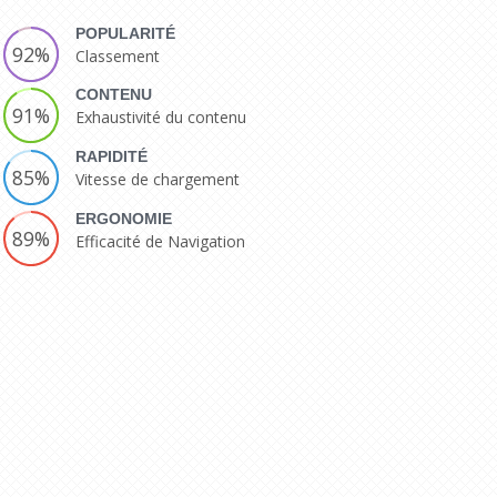
POPULARITÉ
92%
Classement
CONTENU
91%
Exhaustivité du contenu
RAPIDITÉ
85%
Vitesse de chargement
ERGONOMIE
89%
Efficacité de Navigation