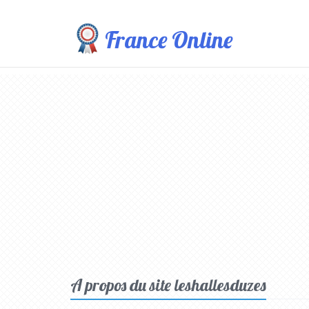
France Online
A propos du site leshallesduzes