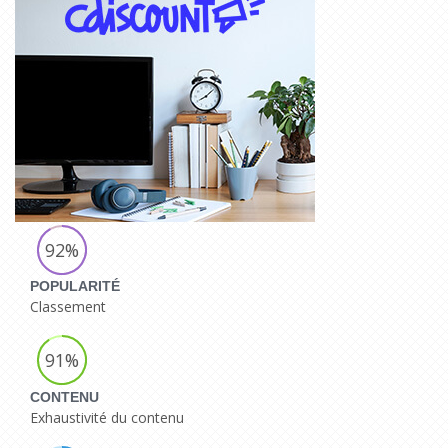
92%
POPULARITÉ
Classement
91%
CONTENU
Exhaustivité du contenu