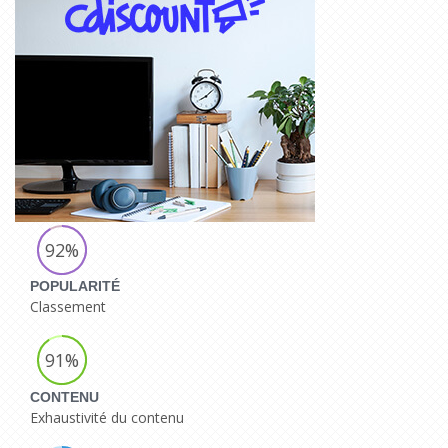
92%
POPULARITÉ
Classement
91%
CONTENU
Exhaustivité du contenu