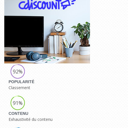
92%
POPULARITÉ
Classement
91%
CONTENU
Exhaustivité du contenu