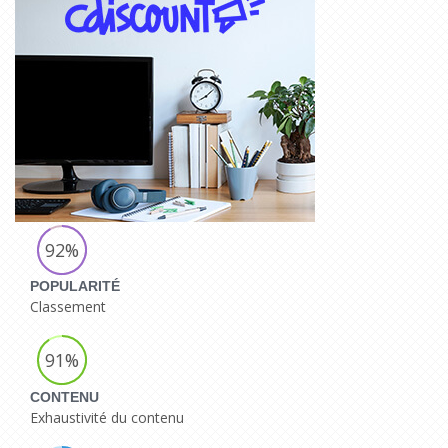
92%
POPULARITÉ
Classement
91%
CONTENU
Exhaustivité du contenu